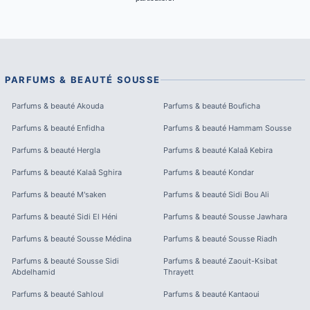
PARFUMS & BEAUTÉ
SOUSSE
Parfums & beauté
Akouda
Parfums & beauté
Bouficha
Parfums & beauté
Enfidha
Parfums & beauté
Hammam Sousse
Parfums & beauté
Hergla
Parfums & beauté
Kalaâ Kebira
Parfums & beauté
Kalaâ Sghira
Parfums & beauté
Kondar
Parfums & beauté
M'saken
Parfums & beauté
Sidi Bou Ali
Parfums & beauté
Sidi El Héni
Parfums & beauté
Sousse Jawhara
Parfums & beauté
Sousse Médina
Parfums & beauté
Sousse Riadh
Parfums & beauté
Sousse Sidi
Parfums & beauté
Zaouit-Ksibat
Abdelhamid
Thrayett
Parfums & beauté
Sahloul
Parfums & beauté
Kantaoui