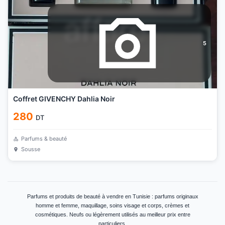
5
Coffret GIVENCHY Dahlia Noir
280
DT
Parfums & beauté
Sousse
Parfums et produits de beauté à vendre en Tunisie : parfums originaux
homme et femme, maquillage, soins visage et corps, crèmes et
cosmétiques. Neufs ou légèrement utilisés au meilleur prix entre
particuliers.