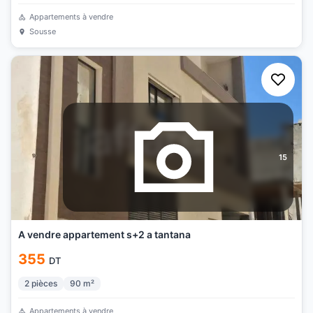
Appartements à vendre
Sousse
15
A vendre appartement s+2 a tantana
355
DT
2
pièces
90
m²
Appartements à vendre