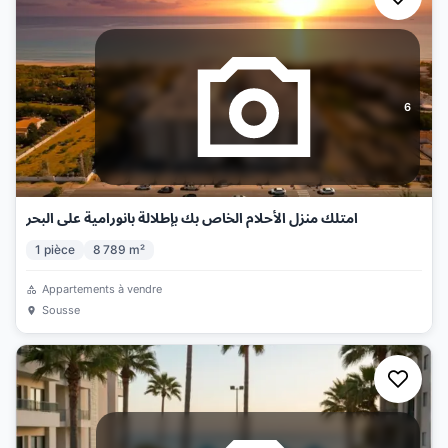
6
امتلك منزل الأحلام الخاص بك بإطلالة بانورامية على البحر
1
pièce
8 789
m²
Appartements à vendre
Sousse