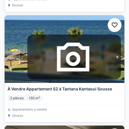
Sousse
9
À Vendre Appartement S2 à Tantana Kantaoui Sousse
2
pièces
155
m²
Appartements à vendre
Sousse