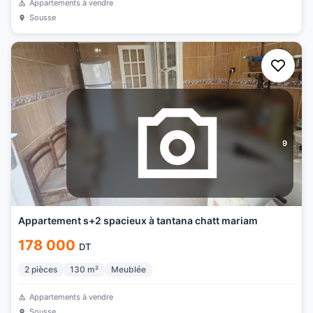
Appartements à vendre
Sousse
9
Appartement s+2 spacieux à tantana chatt mariam
178 000
DT
2
pièces
130
m²
Meublée
Appartements à vendre
Sousse