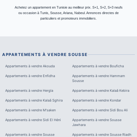
Achetez un appartement en Tunisie au meilleur prix. S+1, S+2, S+3 neufs
ou occasion à Tunis, Sousse, Ariana, Nabeul. Annonces directes de
particuliers et promoteurs immobiliers.
APPARTEMENTS À VENDRE
SOUSSE
Appartements à vendre
Akouda
Appartements à vendre
Bouficha
Appartements à vendre
Enfidha
Appartements à vendre
Hammam
Sousse
Appartements à vendre
Hergla
Appartements à vendre
Kalaâ Kebira
Appartements à vendre
Kalaâ Sghira
Appartements à vendre
Kondar
Appartements à vendre
M'saken
Appartements à vendre
Sidi Bou Ali
Appartements à vendre
Sidi El Héni
Appartements à vendre
Sousse
Jawhara
Appartements à vendre
Sousse
Appartements à vendre
Sousse Riadh