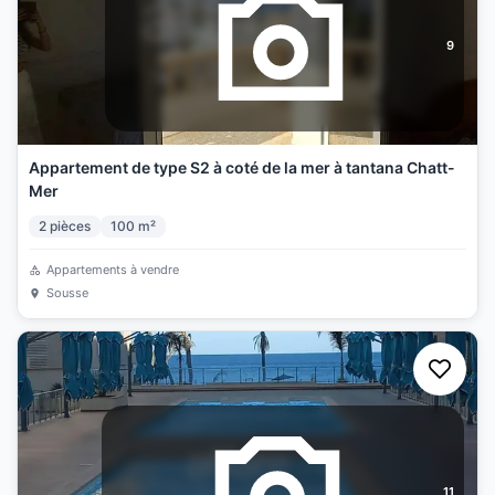
9
Appartement de type S2 à coté de la mer à tantana Chatt-
Mer
2
pièces
100
m²
Appartements à vendre
Sousse
11