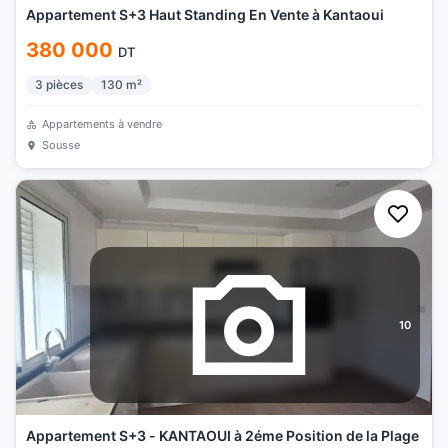
Appartement S+3 Haut Standing En Vente à Kantaoui
380 000
DT
3
pièces
130
m²
Appartements à vendre
Sousse
10
Appartement S+3 - KANTAOUI à 2éme Position de la Plage