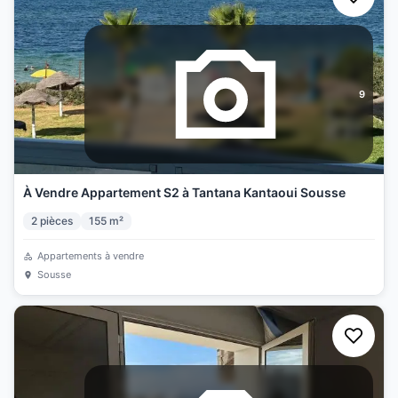
9
À Vendre Appartement S2 à Tantana Kantaoui Sousse
2
pièces
155
m²
Appartements à vendre
Sousse