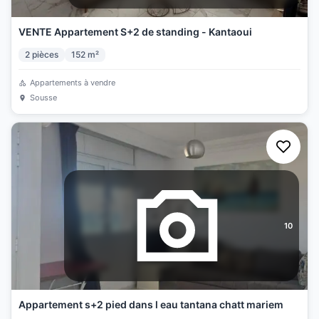
VENTE Appartement S+2 de standing - Kantaoui
2
pièces
152
m²
Appartements à vendre
Sousse
10
Appartement s+2 pied dans l eau tantana chatt mariem