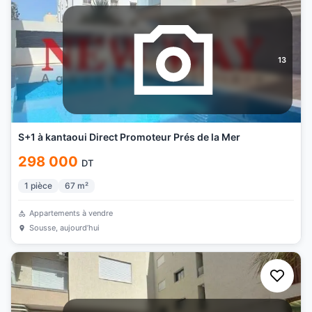
13
S+1 à kantaoui Direct Promoteur Prés de la Mer
298 000
DT
1
pièce
67
m²
Appartements à vendre
Sousse
, aujourd’hui