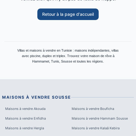
Retour à la page d'accueil
Villas et maisons à vendre en Tunisie : maisons indépendantes, villas
avec piscine, duplex et triplex. Trouvez votre maison de rêve à
Hammamet, Tunis, Sousse et toutes les régions.
MAISONS À VENDRE
SOUSSE
Maisons à vendre
Akouda
Maisons à vendre
Bouficha
Maisons à vendre
Enfidha
Maisons à vendre
Hammam Sousse
Maisons à vendre
Hergla
Maisons à vendre
Kalaâ Kebira