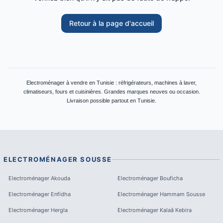
Retour à la page d'accueil
Electroménager à vendre en Tunisie : réfrigérateurs, machines à laver,
climatiseurs, fours et cuisinières. Grandes marques neuves ou occasion.
Livraison possible partout en Tunisie.
ELECTROMÉNAGER
SOUSSE
Electroménager
Akouda
Electroménager
Bouficha
Electroménager
Enfidha
Electroménager
Hammam Sousse
Electroménager
Hergla
Electroménager
Kalaâ Kebira