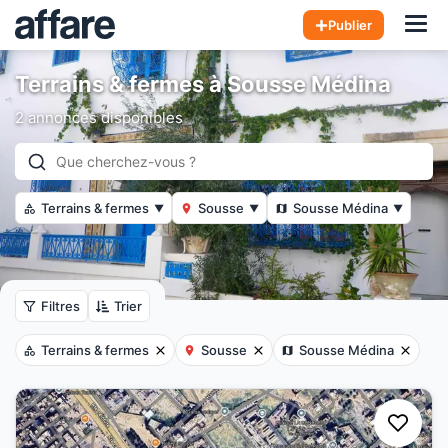
Hom
Publier
Terrains & fermes à Sousse Médina
2 annonces disponibles
Terrains & fermes
Sousse
Sousse Médina
▼
▼
▼
Filtres
Trier
Terrains & fermes
Sousse
Sousse Médina