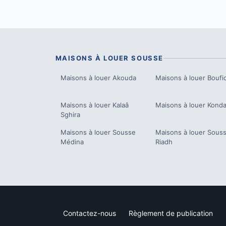
MAISONS À LOUER
SOUSSE
Maisons à louer
Akouda
Maisons à louer
Boufi
Maisons à louer
Kalaâ
Maisons à louer
Konda
Sghira
Maisons à louer
Sousse
Maisons à louer
Sous
Médina
Riadh
Contactez-nous
Règlement de publication