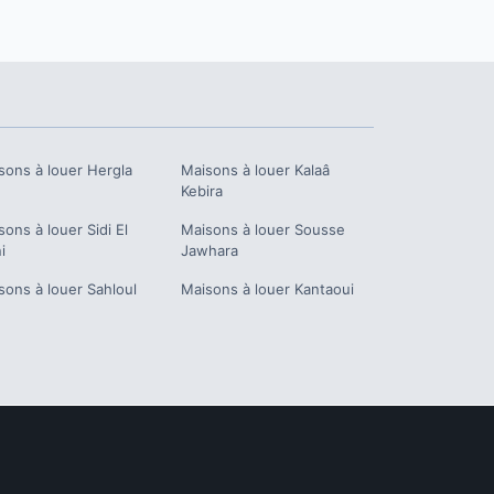
sons à louer
Hergla
Maisons à louer
Kalaâ
Kebira
sons à louer
Sidi El
Maisons à louer
Sousse
i
Jawhara
sons à louer
Sahloul
Maisons à louer
Kantaoui