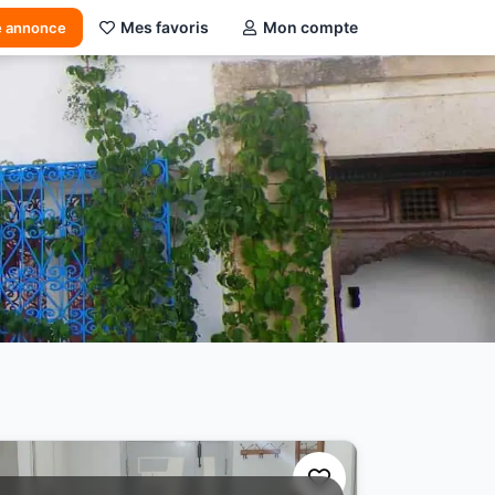
Mes favoris
Mon compte
e annonce