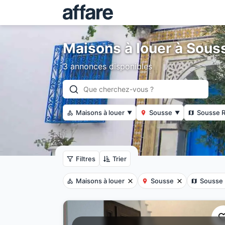
Maisons à louer à Sous
3 annonces disponibles
Maisons à louer
Sousse
Sousse R
▼
▼
Filtres
Trier
Maisons à louer
Sousse
Sousse 