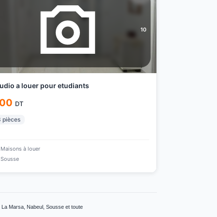
10
udio a louer pour etudiants
00
DT
3
pièces
Maisons à louer
Sousse
, La Marsa, Nabeul, Sousse et toute