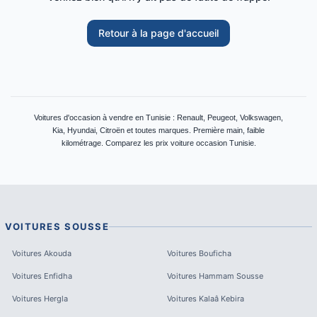
Retour à la page d'accueil
Voitures d'occasion à vendre en Tunisie : Renault, Peugeot, Volkswagen,
Kia, Hyundai, Citroën et toutes marques. Première main, faible
kilométrage. Comparez les prix voiture occasion Tunisie.
VOITURES
SOUSSE
Voitures
Akouda
Voitures
Bouficha
Voitures
Enfidha
Voitures
Hammam Sousse
Voitures
Hergla
Voitures
Kalaâ Kebira