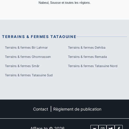
Nabeul, Sousse et toutes les régions.
TERRAINS & FERMES
TATAOUINE
Terrains & fermes
Bir Lahmar
Terrains & fermes
Dehiba
Terrains & fermes
Ghomrassen
Terrains & fermes
Remada
Terrains & fermes
Smâr
Terrains & fermes
Tataouine Nord
Terrains & fermes
Tataouine Sud
Contact
Règlement de publication
Affare.tn
©
2026