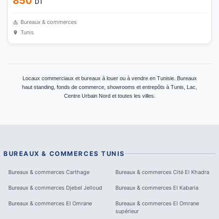
850
DT
Bureaux & commerces
Tunis
Locaux commerciaux et bureaux à louer ou à vendre en Tunisie. Bureaux
haut standing, fonds de commerce, showrooms et entrepôts à Tunis, Lac,
Centre Urbain Nord et toutes les villes.
BUREAUX & COMMERCES
TUNIS
Bureaux & commerces
Carthage
Bureaux & commerces
Cité El Khadra
Bureaux & commerces
Djebel Jelloud
Bureaux & commerces
El Kabaria
Bureaux & commerces
El Omrane
Bureaux & commerces
El Omrane
supérieur