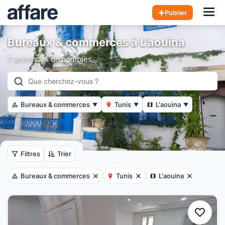
Hom
Publier
Bureaux & commerces à L'aouina
7 annonces disponibles
Bureaux & commerces
Tunis
L'aouina
▼
▼
▼
Filtres
Trier
Bureaux & commerces
Tunis
L'aouina