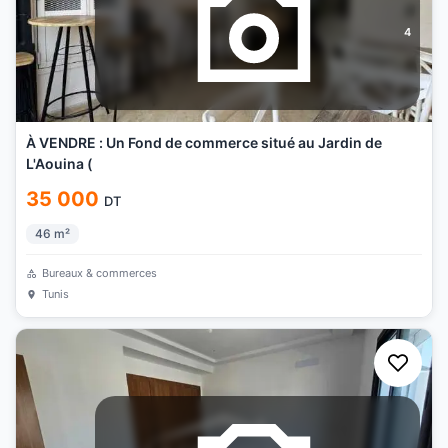
4
À VENDRE : Un Fond de commerce situé au Jardin de
L'Aouina (
35 000
DT
46
m²
Bureaux & commerces
Tunis