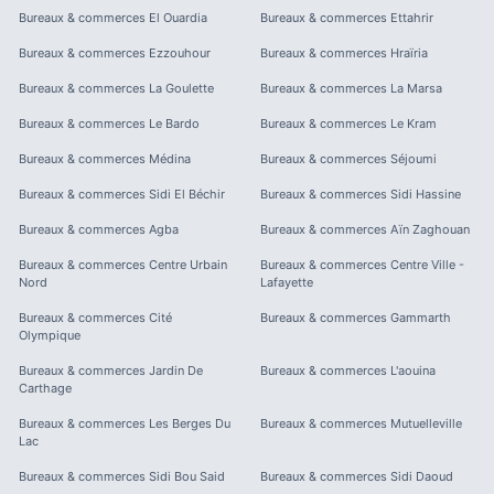
Bureaux & commerces
El Ouardia
Bureaux & commerces
Ettahrir
Bureaux & commerces
Ezzouhour
Bureaux & commerces
Hraïria
Bureaux & commerces
La Goulette
Bureaux & commerces
La Marsa
Bureaux & commerces
Le Bardo
Bureaux & commerces
Le Kram
Bureaux & commerces
Médina
Bureaux & commerces
Séjoumi
Bureaux & commerces
Sidi El Béchir
Bureaux & commerces
Sidi Hassine
Bureaux & commerces
Agba
Bureaux & commerces
Aïn Zaghouan
Bureaux & commerces
Centre Urbain
Bureaux & commerces
Centre Ville -
Nord
Lafayette
Bureaux & commerces
Cité
Bureaux & commerces
Gammarth
Olympique
Bureaux & commerces
Jardin De
Bureaux & commerces
L'aouina
Carthage
Bureaux & commerces
Les Berges Du
Bureaux & commerces
Mutuelleville
Lac
Bureaux & commerces
Sidi Bou Said
Bureaux & commerces
Sidi Daoud