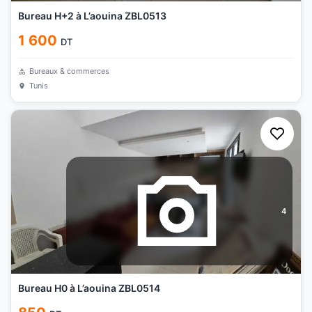
Bureau H+2 à L’aouina ZBL0513
1 600
DT
Bureaux & commerces
Tunis
4
Bureau H0 à L’aouina ZBL0514