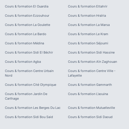
Cours & formation
El Ouardia
Cours & formation
Ettahrir
Cours & formation
Ezzouhour
Cours & formation
Hraïria
Cours & formation
La Goulette
Cours & formation
La Marsa
Cours & formation
Le Bardo
Cours & formation
Le Kram
Cours & formation
Médina
Cours & formation
Séjoumi
Cours & formation
Sidi El Béchir
Cours & formation
Sidi Hassine
Cours & formation
Agba
Cours & formation
Aïn Zaghouan
Cours & formation
Centre Urbain
Cours & formation
Centre Ville -
Nord
Lafayette
Cours & formation
Cité Olympique
Cours & formation
Gammarth
Cours & formation
Jardin De
Cours & formation
L'aouina
Carthage
Cours & formation
Les Berges Du Lac
Cours & formation
Mutuelleville
Cours & formation
Sidi Bou Said
Cours & formation
Sidi Daoud