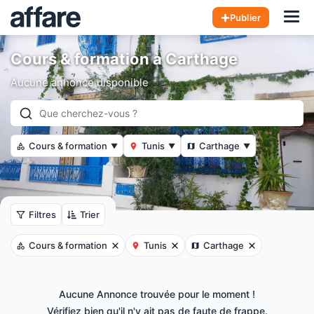
Hom
Publier
Cours & formation à Carthage
Aucune annonce disponible
Cours & formation
Tunis
Carthage
▼
▼
▼
Filtres
Trier
Cours & formation
Tunis
Carthage
Aucune Annonce trouvée pour le moment !
Vérifiez bien qu'il n'y ait pas de faute de frappe.