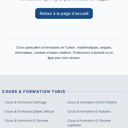
Retour à la page d'accueil
Cours particuliers et formations en Tunisie : mathématiques, langues,
informatique, conduite et toutes matières. Professeurs à domicile ou en
ligne pour tous niveaux.
COURS & FORMATION
TUNIS
Cours & formation
Carthage
Cours & formation
Cité El Khadra
Cours & formation
Djebel Jelloud
Cours & formation
El Kabaria
Cours & formation
El Omrane
Cours & formation
El Omrane
supérieur