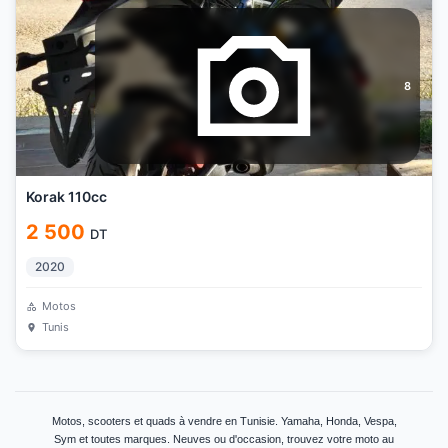
8
Korak 110cc
2 500
DT
2020
Motos
Tunis
Motos, scooters et quads à vendre en Tunisie. Yamaha, Honda, Vespa,
Sym et toutes marques. Neuves ou d'occasion, trouvez votre moto au