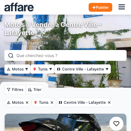
Hom
Publier
Motos à Vendre à Centre Ville -
Lafayette
1 annonce disponible
Motos
Tunis
Centre Ville - Lafayette
▼
▼
▼
Filtres
Trier
Motos
Tunis
Centre Ville - Lafayette