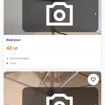
2
Abat jour
40
DT
Electroménager
Tunis