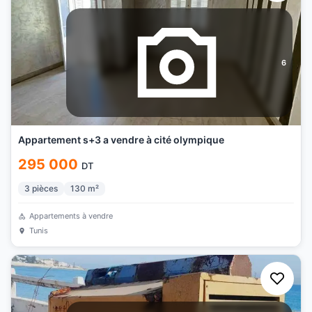
6
Appartement s+3 a vendre à cité olympique
295 000
DT
3
pièces
130
m²
Appartements à vendre
Tunis