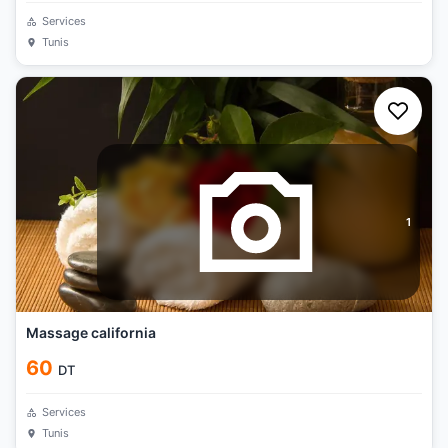
Services
Tunis
1
Massage california
60
DT
Services
Tunis