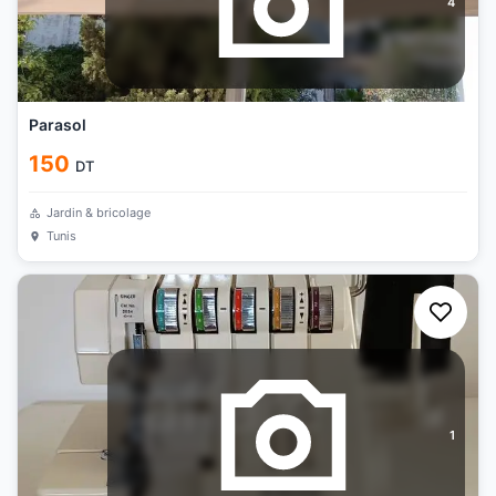
4
Parasol
150
DT
Jardin & bricolage
Tunis
1