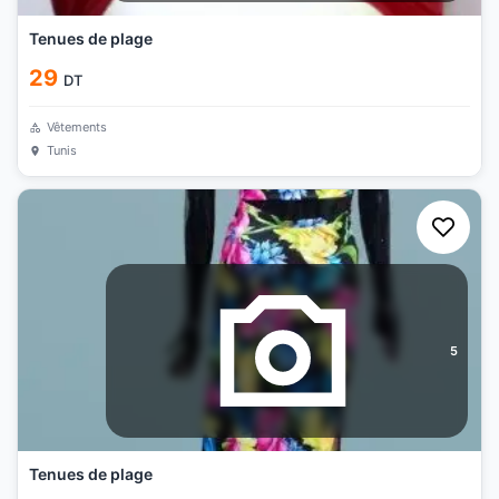
Tenues de plage
29
DT
Vêtements
Tunis
5
Tenues de plage