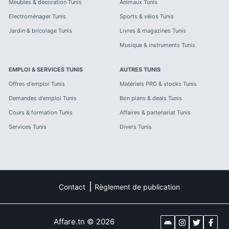
Meubles & décoration
Tunis
Animaux
Tunis
Electroménager
Tunis
Sports & vélos
Tunis
Jardin & bricolage
Tunis
Livres & magazines
Tunis
Musique & instruments
Tunis
EMPLOI & SERVICES
TUNIS
AUTRES
TUNIS
Offres d'emploi
Tunis
Matériels PRO & stocks
Tunis
Demandes d'emploi
Tunis
Bon plans & deals
Tunis
Cours & formation
Tunis
Affaires & partenariat
Tunis
Services
Tunis
Divers
Tunis
Contact
Règlement de publication
Affare.tn
©
2026