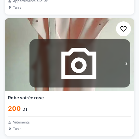
Appartements à louer
Tunis
2
Robe soirée rose
200
DT
Vêtements
Tunis