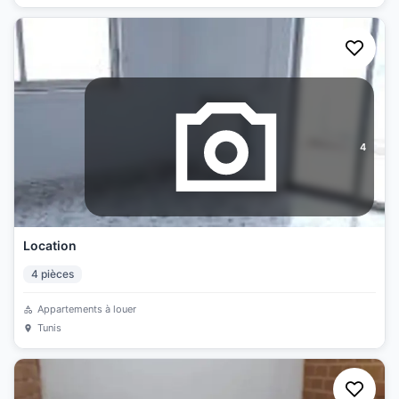
4
Location
4
pièces
Appartements à louer
Tunis