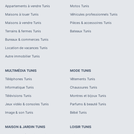
Appartements à vendre
Tunis
Motos
Tunis
Maisons à louer
Tunis
Véhicules professionnels
Tunis
Maisons à vendre
Tunis
Pièces & accessoires
Tunis
Terrains & fermes
Tunis
Bateaux
Tunis
Bureaux & commerces
Tunis
Location de vacances
Tunis
Autre immobilier
Tunis
MULTIMÉDIA
TUNIS
MODE
TUNIS
Téléphones
Tunis
Vêtements
Tunis
Informatique
Tunis
Chaussures
Tunis
Télévisions
Tunis
Montres et bijoux
Tunis
Jeux vidéo & consoles
Tunis
Parfums & beauté
Tunis
Image & son
Tunis
Bébé
Tunis
MAISON & JARDIN
TUNIS
LOISIR
TUNIS