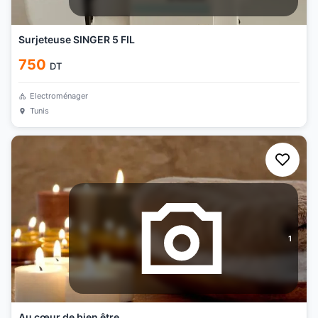
Surjeteuse SINGER 5 FIL
750
DT
Electroménager
Tunis
1
Au cœur de bien être