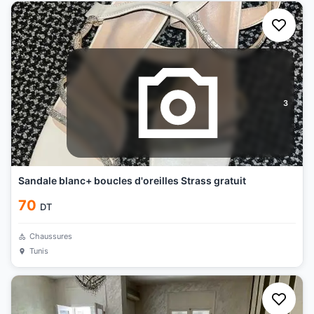
3
Sandale blanc+ boucles d'oreilles Strass gratuit
70
DT
Chaussures
Tunis