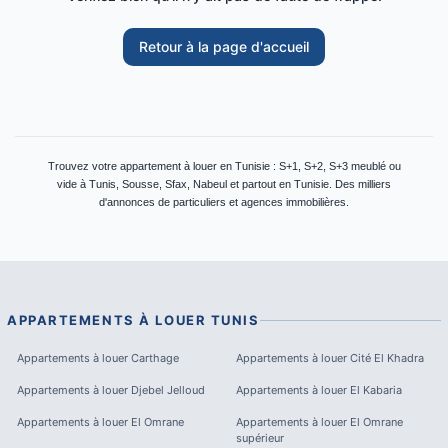
Retour à la page d'accueil
Trouvez votre appartement à louer en Tunisie : S+1, S+2, S+3 meublé ou
vide à Tunis, Sousse, Sfax, Nabeul et partout en Tunisie. Des milliers
d'annonces de particuliers et agences immobilières.
APPARTEMENTS À LOUER
TUNIS
Appartements à louer
Carthage
Appartements à louer
Cité El Khadra
Appartements à louer
Djebel Jelloud
Appartements à louer
El Kabaria
Appartements à louer
El Omrane
Appartements à louer
El Omrane
supérieur