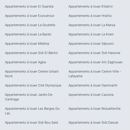
Appartements à louer
El Ouardia
Appartements à louer
Ettahrir
Appartements à louer
Ezzouhour
Appartements à louer
Hraïria
Appartements à louer
La Goulette
Appartements à louer
La Marsa
Appartements à louer
Le Bardo
Appartements à louer
Le Kram
Appartements à louer
Médina
Appartements à louer
Séjoumi
Appartements à louer
Sidi El Béchir
Appartements à louer
Sidi Hassine
Appartements à louer
Agba
Appartements à louer
Aïn Zaghouan
Appartements à louer
Centre Urbain
Appartements à louer
Centre Ville -
Nord
Lafayette
Appartements à louer
Cité Olympique
Appartements à louer
Gammarth
Appartements à louer
Jardin De
Appartements à louer
L'aouina
Carthage
Appartements à louer
Les Berges Du
Appartements à louer
Mutuelleville
Lac
Appartements à louer
Sidi Bou Said
Appartements à louer
Sidi Daoud