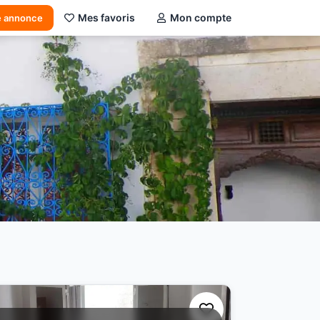
Mes favoris
Mon compte
e annonce