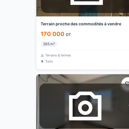
Terrain proche des commodités à vendre
170 000
DT
265
m²
Terrains & fermes
Tunis