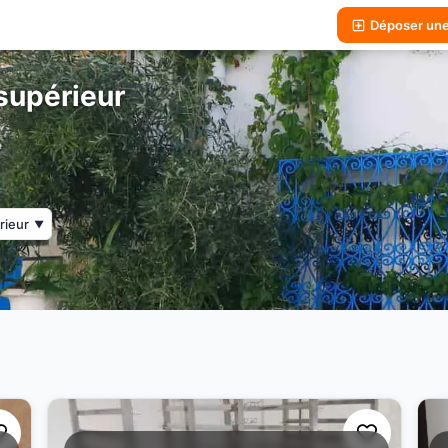
Déposer un
supérieur
rieur
▼