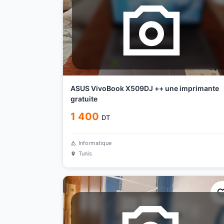
ASUS VivoBook X509DJ ++ une imprimante
gratuite
1 400
DT
Informatique
Tunis