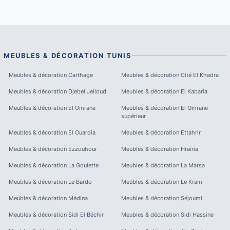
MEUBLES & DÉCORATION
TUNIS
Meubles & décoration
Carthage
Meubles & décoration
Cité El Khadra
Meubles & décoration
Djebel Jelloud
Meubles & décoration
El Kabaria
Meubles & décoration
El Omrane
Meubles & décoration
El Omrane
supérieur
Meubles & décoration
El Ouardia
Meubles & décoration
Ettahrir
Meubles & décoration
Ezzouhour
Meubles & décoration
Hraïria
Meubles & décoration
La Goulette
Meubles & décoration
La Marsa
Meubles & décoration
Le Bardo
Meubles & décoration
Le Kram
Meubles & décoration
Médina
Meubles & décoration
Séjoumi
Meubles & décoration
Sidi El Béchir
Meubles & décoration
Sidi Hassine