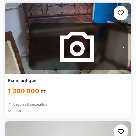
2
Piano antique
1 300 000
DT
Meubles & décoration
Tunis