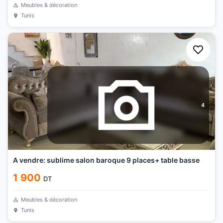
Meubles & décoration
Tunis
4
A vendre: sublime salon baroque 9 places+ table basse
1 900
DT
Meubles & décoration
Tunis