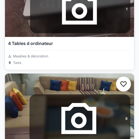
1
4 Tables d ordinateur
Meubles & décoration
Tunis
8