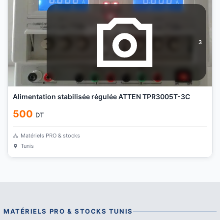
3
Alimentation stabilisée régulée ATTEN TPR3005T-3C
500
DT
Matériels PRO & stocks
Tunis
MATÉRIELS PRO & STOCKS
TUNIS