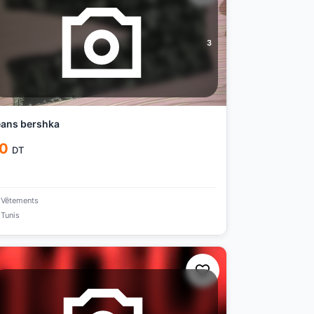
3
ans bershka
0
DT
Vêtements
Tunis