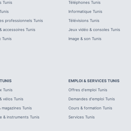
s
Tunis
Téléphones
Tunis
Tunis
Informatique
Tunis
es professionnels
Tunis
Télévisions
Tunis
& accessoires
Tunis
Jeux vidéo & consoles
Tunis
x
Tunis
Image & son
Tunis
TUNIS
EMPLOI & SERVICES
TUNIS
x
Tunis
Offres d'emploi
Tunis
& vélos
Tunis
Demandes d'emploi
Tunis
& magazines
Tunis
Cours & formation
Tunis
e & instruments
Tunis
Services
Tunis