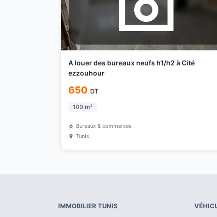
A louer des bureaux neufs h1/h2 à Cité
ezzouhour
650
DT
100
m²
Bureaux & commerces
Tunis
IMMOBILIER
TUNIS
VÉHIC