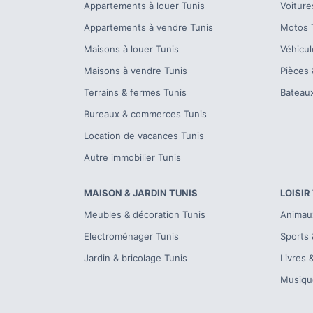
Appartements à louer
Tunis
Voiture
Appartements à vendre
Tunis
Motos
Maisons à louer
Tunis
Véhicul
Maisons à vendre
Tunis
Pièces 
Terrains & fermes
Tunis
Bateau
Bureaux & commerces
Tunis
Location de vacances
Tunis
Autre immobilier
Tunis
MAISON & JARDIN
TUNIS
LOISIR
Meubles & décoration
Tunis
Animau
Electroménager
Tunis
Sports 
Jardin & bricolage
Tunis
Livres 
Musiqu