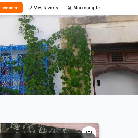
Mes favoris
Mon compte
e annonce