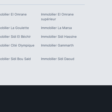
obilier
El Omrane
Immobilier
El Omrane
supérieur
obilier
La Goulette
Immobilier
La Marsa
obilier
Sidi El Béchir
Immobilier
Sidi Hassine
obilier
Cité Olympique
Immobilier
Gammarth
obilier
Sidi Bou Said
Immobilier
Sidi Daoud