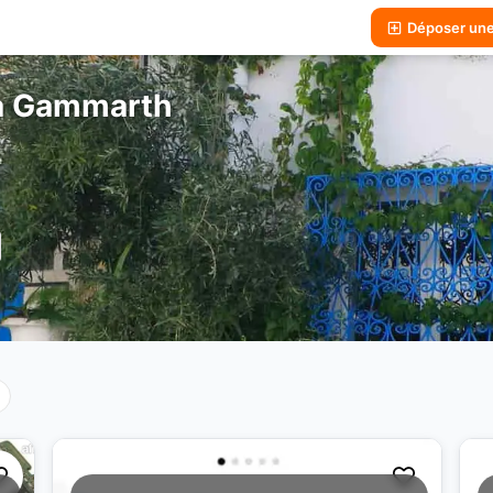
Déposer un
 à Gammarth