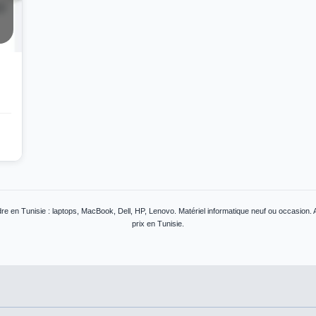
e en Tunisie : laptops, MacBook, Dell, HP, Lenovo. Matériel informatique neuf ou occasion. 
prix en Tunisie.