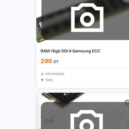
RAM 16gb DDr4 Samsung ECC
290
DT
Informatique
Tunis