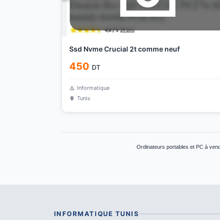
Ssd Nvme Crucial 2t comme neuf
450
DT
Informatique
Tunis
Ordinateurs portables et PC à vendr
INFORMATIQUE
TUNIS