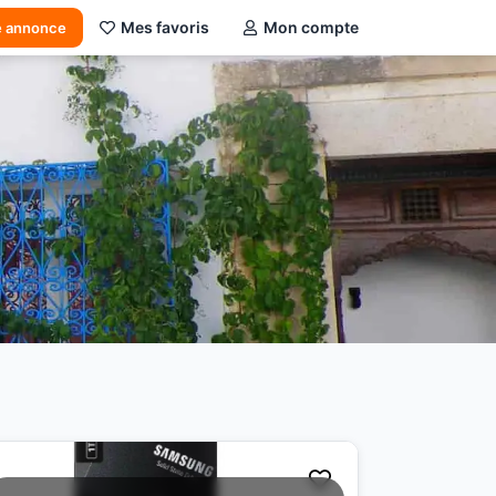
Mes favoris
Mon compte
e annonce