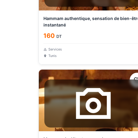
Hammam authentique, sensation de bien-êtr
instantané
160
DT
Services
Tunis