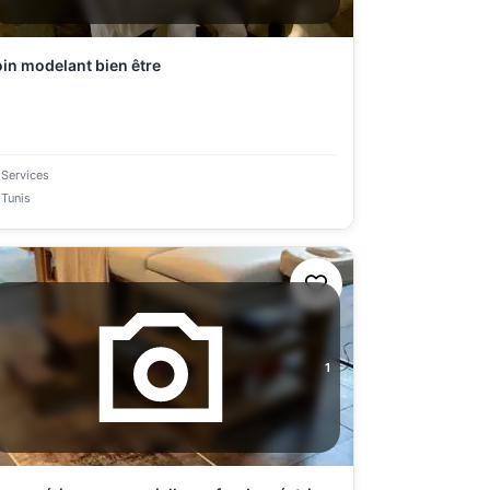
in modelant bien être
Services
Tunis
1