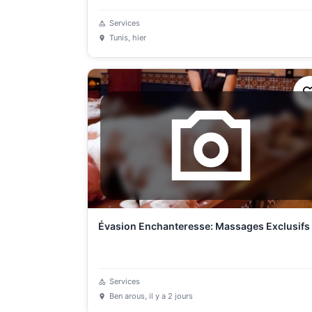
Services
Tunis
, hier
Évasion Enchanteresse: Massages Exclusifs
Services
Ben arous
, il y a 2 jours