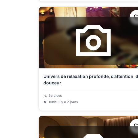
Univers de relaxation profonde, d’attention, 
douceur
Services
Tunis
, il y a 2 jours