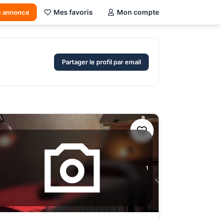
Mes favoris
Mon compte
e annonce
Partager le profil par email
1