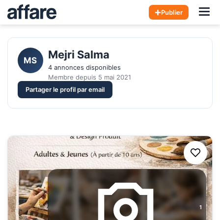
Hom
Publier
Mejri Salma
MS
4 annonces disponibles
Membre depuis 5 mai 2021
Partager le profil par email
1