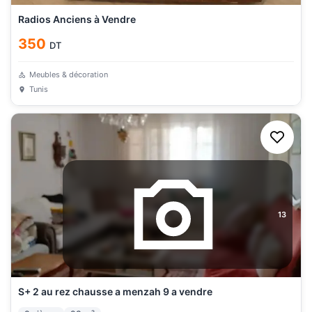
Radios Anciens à Vendre
350
DT
Meubles & décoration
Tunis
13
S+ 2 au rez chausse a menzah 9 a vendre