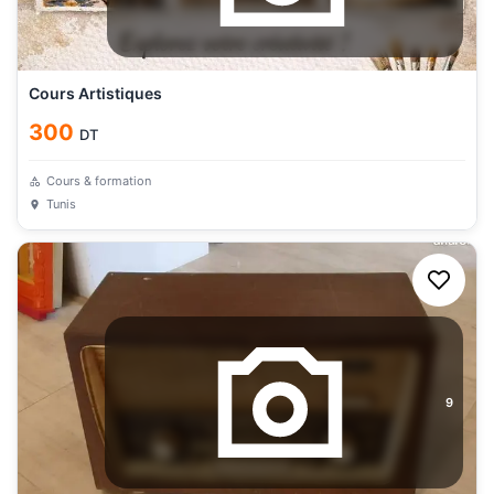
Cours Artistiques
300
DT
Cours & formation
Tunis
9