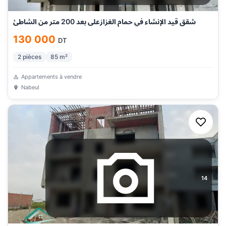
شقق قيد الإنشاء في حمام الغزازعلى بعد 200 متر من الشاطئ
130 000
DT
2
pièces
85
m²
Appartements à vendre
Nabeul
14