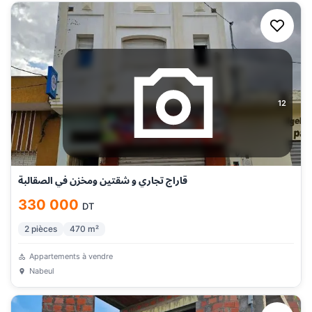
12
قاراج تجاري و شقتين ومخزن في الصقالبة
330 000
DT
2
pièces
470
m²
Appartements à vendre
Nabeul