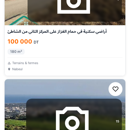
أراضي سكنية في حمام الغزاز على المركز الثاني من الشاطئ
100 000
DT
180
m²
Terrains & fermes
Nabeul
15