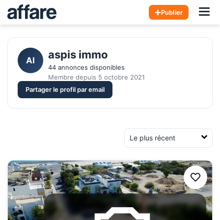
Hom
Publier
aspis immo
AI
44 annonces disponibles
Membre depuis 5 octobre 2021
Partager le profil par email
Trier