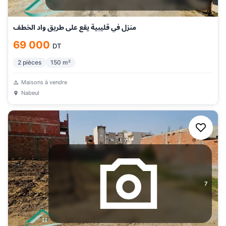
منزل في قليبية يقع على طريق واد الخطف
69 000
DT
2
pièces
150
m²
Maisons à vendre
Nabeul
7