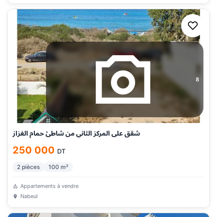
8
شقق على المركز الثاني من شاطئ حمام الغزاز
250 000
DT
2
pièces
100
m²
Appartements à vendre
Nabeul