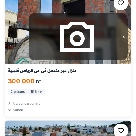
8
منزل غير مكتمل في حي الرياض قليبية
300 000
DT
2
pièces
195
m²
Maisons à vendre
Nabeul