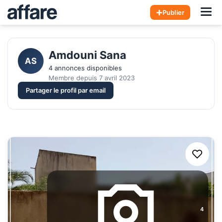
Hom
Publier
Amdouni Sana 
AS
4 annonces disponibles
Membre depuis 7 avril 2023
Partager le profil par email
4