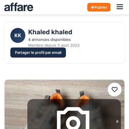
Hom
Publier
Khaled khaled 
KK
4 annonces disponibles
Membre depuis 5 août 2023
Partager le profil par email
6