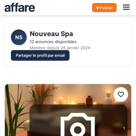
Hom
Publier
Nouveau Spa
NS
12 annonces disponibles
Membre depuis 26 janvier 2024
Partager le profil par email
1