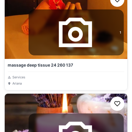
1
massage deep tissue 24 260 137
Services
Ariana