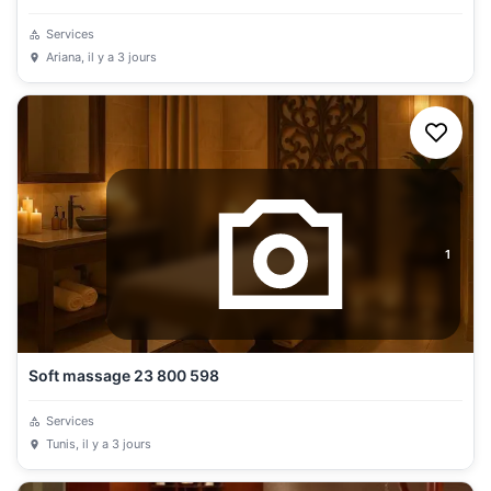
Services
Ariana
, il y a 3 jours
1
Soft massage 23 800 598
Services
Tunis
, il y a 3 jours