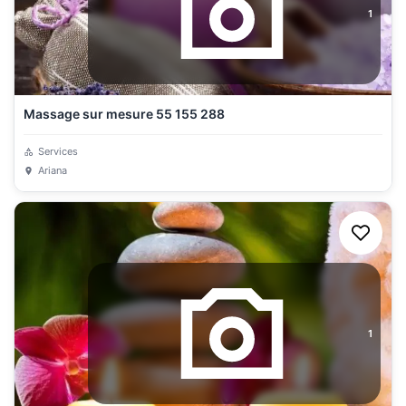
1
Massage sur mesure 55 155 288
Services
Ariana
1