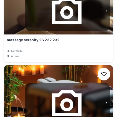
1
massage serenity 26 232 232
Services
Ariana
1