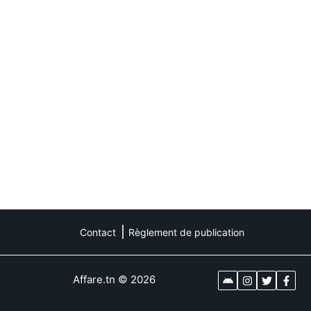
Contact
Règlement de publication
Affare.tn
©
2026