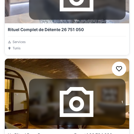
Rituel Complet de Détente 26 751 050
Services
Tunis
1