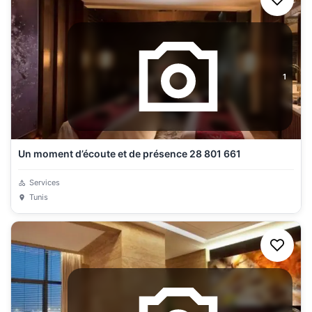
1
Un moment d’écoute et de présence 28 801 661
Services
Tunis