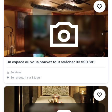
1
Un espace où vous pouvez tout relâcher 93 990 681
Services
Ben arous
, il y a 3 jours