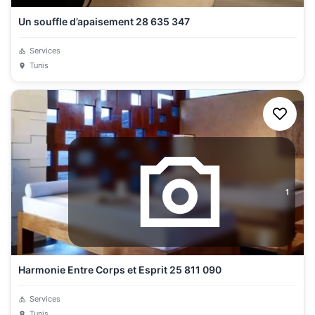
Un souffle d’apaisement 28 635 347
Services
Tunis
1
Harmonie Entre Corps et Esprit 25 811 090
Services
Tunis