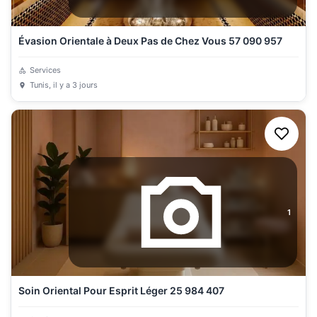
Évasion Orientale à Deux Pas de Chez Vous 57 090 957
Services
Tunis
, il y a 3 jours
1
Soin Oriental Pour Esprit Léger 25 984 407