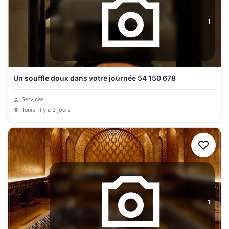
1
Un souffle doux dans votre journée 54 150 678
Services
Tunis
, il y a 3 jours
1