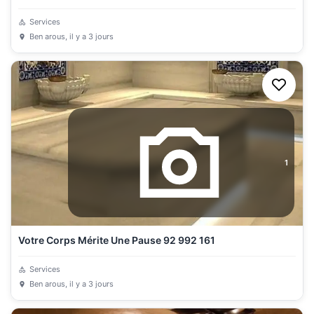
Services
Ben arous
, il y a 3 jours
1
Votre Corps Mérite Une Pause 92 992 161
Services
Ben arous
, il y a 3 jours