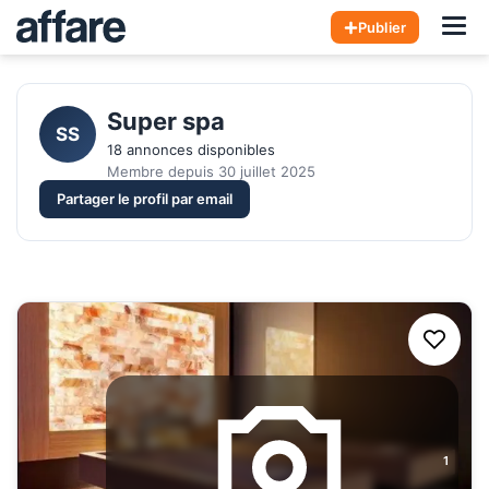
Hom
Publier
Super spa 
SS
18 annonces disponibles
Membre depuis 30 juillet 2025
Partager le profil par email
1