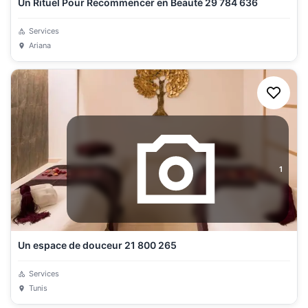
Un Rituel Pour Recommencer en Beauté 29 784 636
Services
Ariana
1
Un espace de douceur 21 800 265
Services
Tunis