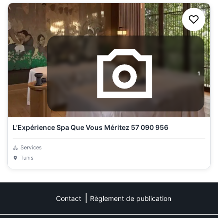
1
L’Expérience Spa Que Vous Méritez 57 090 956
Services
Tunis
Contact
Règlement de publication