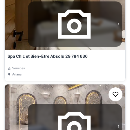
1
Spa Chic et Bien-Être Absolu 29 784 636
Services
Ariana
1