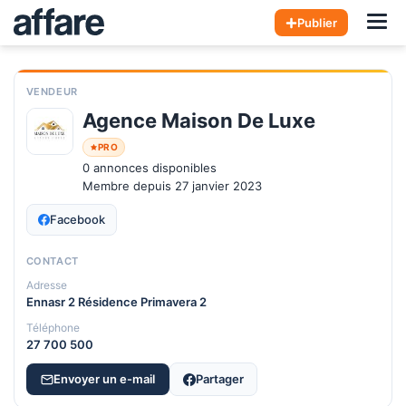
Hom
Publier
VENDEUR
Agence Maison De Luxe 
PRO
0 annonces disponibles
Membre depuis 27 janvier 2023
Facebook
CONTACT
Adresse
Ennasr 2 Résidence Primavera 2
Téléphone
27 700 500
Envoyer un e-mail
Partager