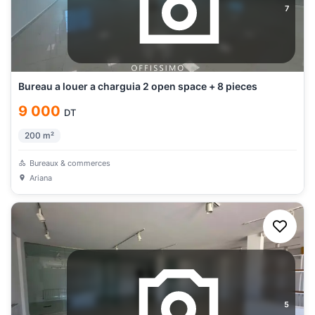
7
Bureau a louer a charguia 2 open space + 8 pieces
9 000
DT
200
m²
Bureaux & commerces
Ariana
5