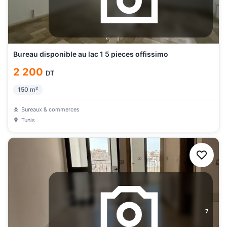
Bureau disponible au lac 1 5 pieces offissimo
2 200
DT
150
m²
Bureaux & commerces
Tunis
7