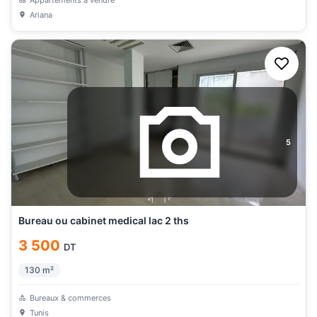
Ariana
5
Bureau ou cabinet medical lac 2 ths
3 500
DT
130
m²
Bureaux & commerces
Tunis