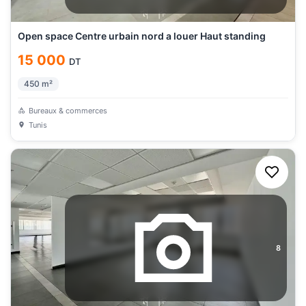
Open space Centre urbain nord a louer Haut standing
15 000
DT
450
m²
Bureaux & commerces
Tunis
8