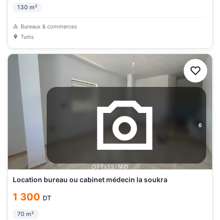
130
m²
Bureaux & commerces
Tunis
6
Location bureau ou cabinet médecin la soukra
1 300
DT
70
m²