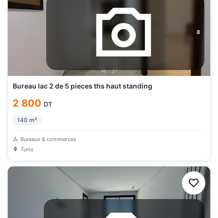
8
Bureau lac 2 de 5 pieces ths haut standing
2 800
DT
140
m²
Bureaux & commerces
Tunis