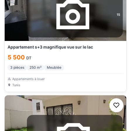
15
Appartement s+3 magnifique vue sur le lac
5 500
DT
3
pièces
250
m²
Meublée
Appartements à louer
Tunis