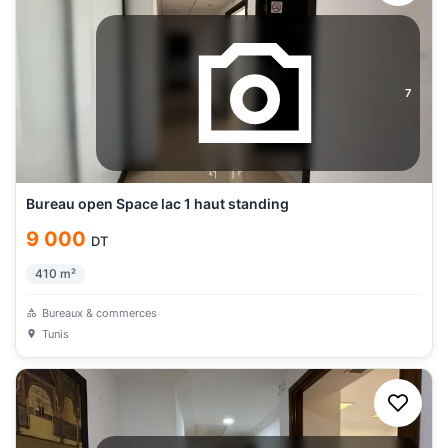
7
Bureau open Space lac 1 haut standing
9 000
DT
410
m²
Bureaux & commerces
Tunis