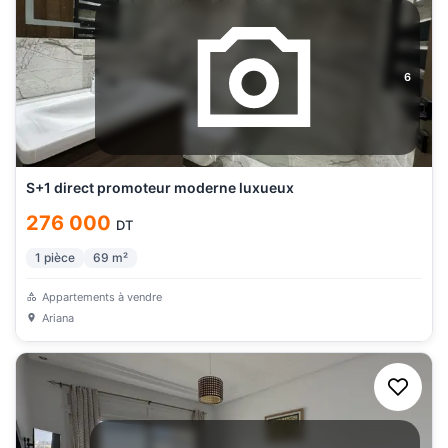
6
S+1 direct promoteur moderne luxueux
276 000
DT
1
pièce
69
m²
Appartements à vendre
Ariana