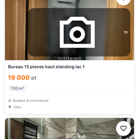
10
Bureau 15 pieces haut standing lac 1
19 000
DT
700
m²
Bureaux & commerces
Tunis