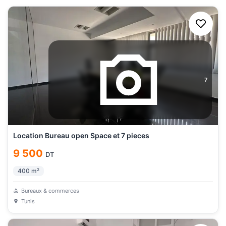
7
Location Bureau open Space et 7 pieces
9 500
DT
400
m²
Bureaux & commerces
Tunis