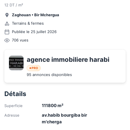
12 DT / m²
Zaghouan
•
Bir Mchergua
Terrains & fermes
Publiée le 25 juillet 2026
706
vues
agence immobiliere harabi
PRO
95 annonces disponibles
Détails
111800
m²
Superficie
av.habib bourgiba bir
Adresse
m'cherga