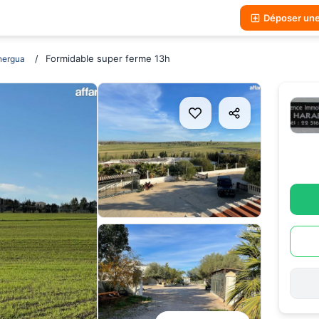
Déposer un
Formidable super ferme 13h
hergua