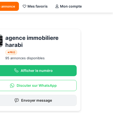
Mes favoris
Mon compte
e annonce
agence immobiliere 
harabi
PRO
95 annonces disponibles
Afficher le numéro
Discuter sur WhatsApp
Envoyer message