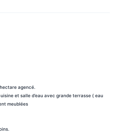
 hectare agencé.
cuisine et salle d’eau avec grande terrasse ( eau 
ment meublées
oins.