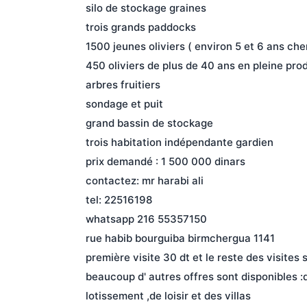
silo de stockage graines
trois grands paddocks
1500 jeunes oliviers ( environ 5 et 6 ans che
450 oliviers de plus de 40 ans en pleine pro
arbres fruitiers
sondage et puit
grand bassin de stockage
trois habitation indépendante gardien
prix demandé : 1 500 000 dinars
contactez: mr harabi ali
tel: 22516198
whatsapp 216 55357150
rue habib bourguiba birmchergua 1141
première visite 30 dt et le reste des visites s
beaucoup d' autres offres sont disponibles :de
lotissement ,de loisir et des villas