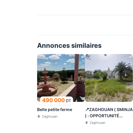
Annonces similaires
490 000
DT
Belle petite ferme
📍ZAGHOUAN ( SMINJA
) : OPPORTUNITÉ
Zaghouan
FERME À VENDRE
Zaghouan