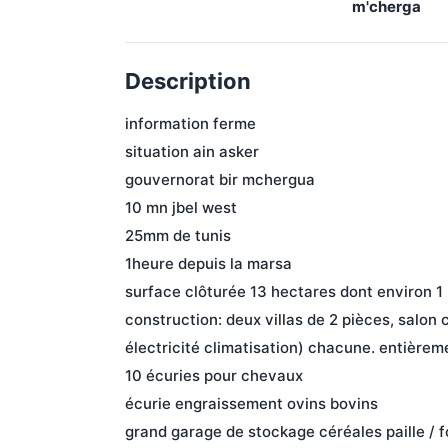
m'cherga
Description
information ferme
situation ain asker
gouvernorat bir mchergua
10 mn jbel west
25mm de tunis
1heure depuis la marsa
surface clôturée 13 hectares dont environ 1
construction: deux villas de 2 pièces, salon 
électricité climatisation) chacune. entière
10 écuries pour chevaux
écurie engraissement ovins bovins
grand garage de stockage céréales paille / f