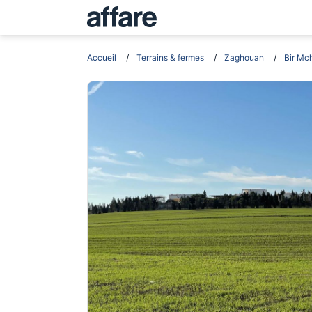
Accueil
Terrains & fermes
Zaghouan
Bir Mc