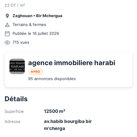
23 DT / m²
Zaghouan
•
Bir Mchergua
Terrains & fermes
Publiée le 16 juillet 2026
715
vues
agence immobiliere harabi
PRO
95 annonces disponibles
Détails
12500
m²
Superficie
av.habib bourgiba bir
Adresse
m'cherga