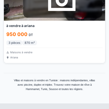
à vendre à ariana
950 000
DT
3
pièces
870
m²
Maisons à vendre
Ariana
Villas et maisons à vendre en Tunisie : maisons indépendantes, villas
avec piscine, duplex et triplex. Trouvez votre maison de rêve à
Hammamet, Tunis, Sousse et toutes les régions.