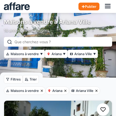
Hom
Publier
Maisons à vendre à Ariana Ville
16 annonces disponibles
Maisons à vendre
Ariana
Ariana Ville
▼
▼
▼
Filtres
Trier
Maisons à vendre
Ariana
Ariana Ville