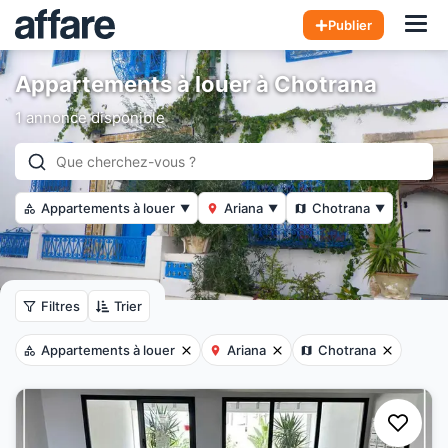
Hom
Publier
Appartements à louer à Chotrana
1 annonce disponible
Appartements à louer
Ariana
Chotrana
▼
▼
▼
Filtres
Trier
Appartements à louer
Ariana
Chotrana