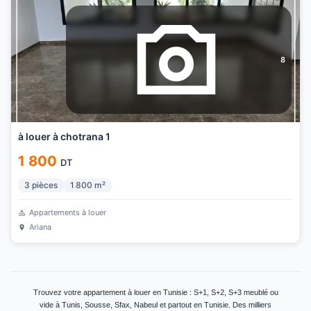
8
à louer à chotrana 1
1 800
DT
3
pièces
1 800
m²
Appartements à louer
Ariana
Trouvez votre appartement à louer en Tunisie : S+1, S+2, S+3 meublé ou
vide à Tunis, Sousse, Sfax, Nabeul et partout en Tunisie. Des milliers