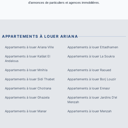
d'annonces de particuliers et agences immobilières.
APPARTEMENTS À LOUER
ARIANA
Appartements à louer
Ariana Ville
Appartements à louer
Ettadhamen
Appartements à louer
Kalâat El
Appartements à louer
La Soukra
Andalous
Appartements à louer
Mnihla
Appartements à louer
Raoued
Appartements à louer
Sidi Thabet
Appartements à louer
Borj Louzir
Appartements à louer
Chotrana
Appartements à louer
Ennasr
Appartements à louer
Ghazela
Appartements à louer
Jardins D'el
Menzah
Appartements à louer
Manar
Appartements à louer
Menzah