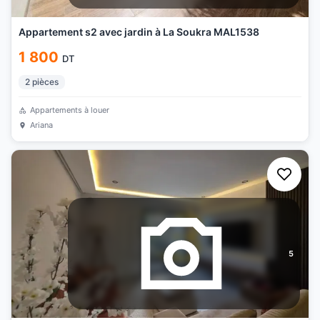
Appartement s2 avec jardin à La Soukra MAL1538
1 800
DT
2
pièces
Appartements à louer
Ariana
5