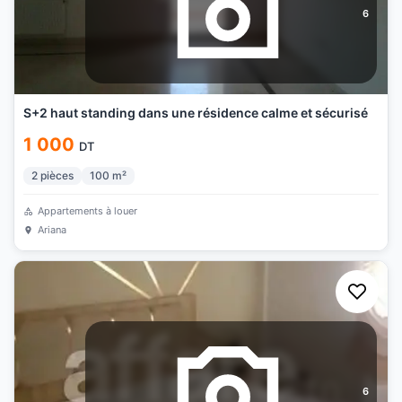
6
S+2 haut standing dans une résidence calme et sécurisé
1 000
DT
2
pièces
100
m²
Appartements à louer
Ariana
6