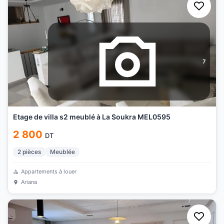
7
Etage de villa s2 meublé à La Soukra MEL0595
2 800
DT
2
pièces
Meublée
Appartements à louer
Ariana