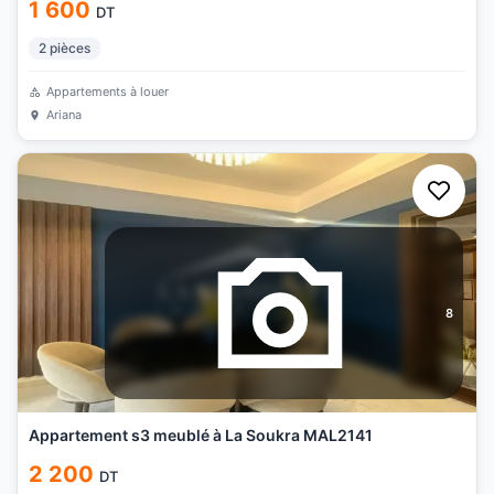
1 600
DT
2
pièces
Appartements à louer
Ariana
8
Appartement s3 meublé à La Soukra MAL2141
2 200
DT