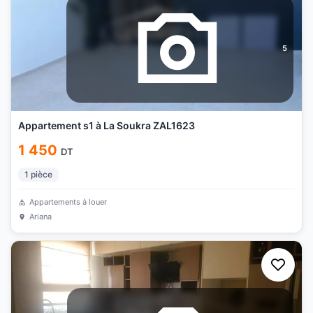
5
Appartement s1 à La Soukra ZAL1623
1 450
DT
1
pièce
Appartements à louer
Ariana