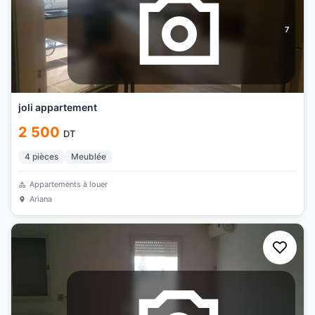
7
joli appartement
2 500
DT
4
pièces
Meublée
Appartements à louer
Ariana