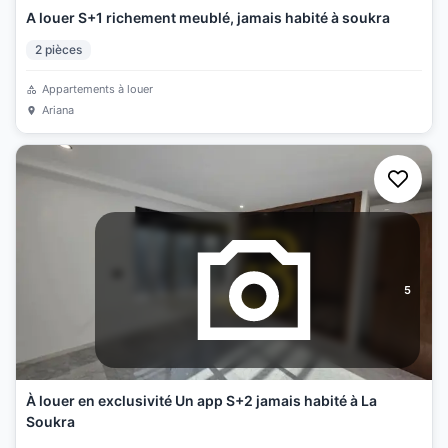
A louer S+1 richement meublé, jamais habité à soukra
2
pièces
Appartements à louer
Ariana
5
À louer en exclusivité Un app S+2 jamais habité à La
Soukra