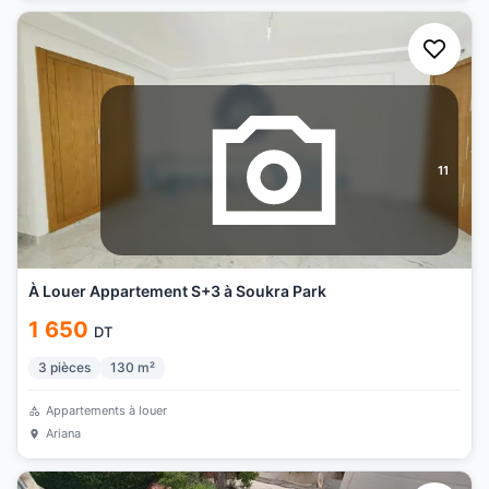
11
À Louer Appartement S+3 à Soukra Park
1 650
DT
3
pièces
130
m²
Appartements à louer
Ariana