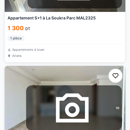
Appartement S+1 à La Soukra Parc MAL2325
1 300
DT
1
pièce
Appartements à louer
Ariana
10