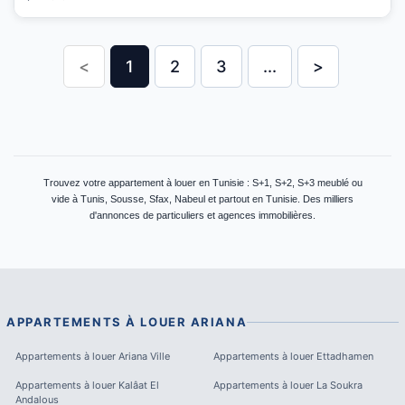
<
1
2
3
...
>
Trouvez votre appartement à louer en Tunisie : S+1, S+2, S+3 meublé ou
vide à Tunis, Sousse, Sfax, Nabeul et partout en Tunisie. Des milliers
d'annonces de particuliers et agences immobilières.
APPARTEMENTS À LOUER
ARIANA
Appartements à louer
Ariana Ville
Appartements à louer
Ettadhamen
Appartements à louer
Kalâat El
Appartements à louer
La Soukra
Andalous