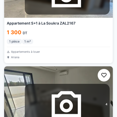
Appartement S+1 à La Soukra ZAL2167
1 300
DT
1
pièce
1
m²
Appartements à louer
Ariana
4