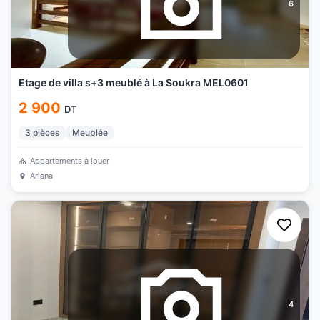
6
Etage de villa s+3 meublé à La Soukra MEL0601
2 900
DT
3
pièces
Meublée
Appartements à louer
Ariana
4