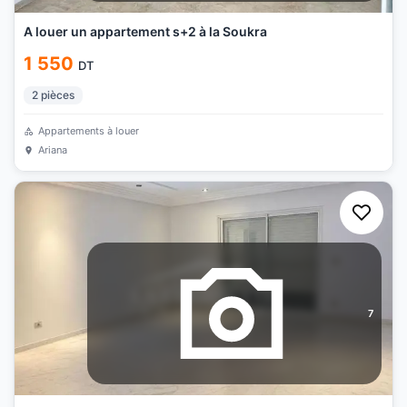
A louer un appartement s+2 à la Soukra
1 550
DT
2
pièces
Appartements à louer
Ariana
7