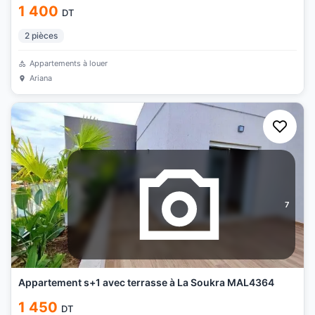
1 400
DT
2
pièces
Appartements à louer
Ariana
7
Appartement s+1 avec terrasse à La Soukra MAL4364
1 450
DT