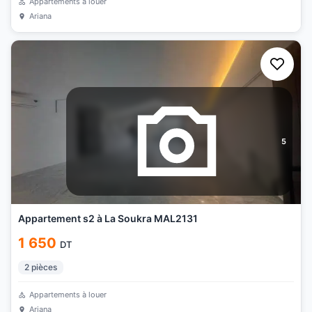
Appartements à louer
Ariana
5
Appartement s2 à La Soukra MAL2131
1 650
DT
2
pièces
Appartements à louer
Ariana