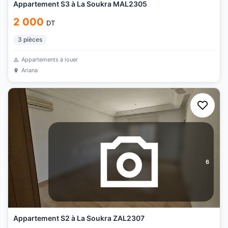
Appartement S3 à La Soukra MAL2305
2 000
DT
3
pièces
Appartements à louer
Ariana
6
Appartement S2 à La Soukra ZAL2307