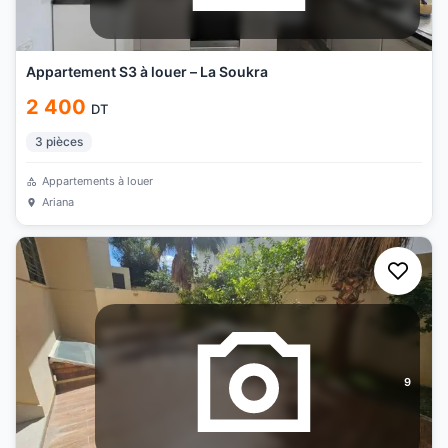
Appartement S3 à louer – La Soukra
2 400
DT
3
pièces
Appartements à louer
Ariana
9