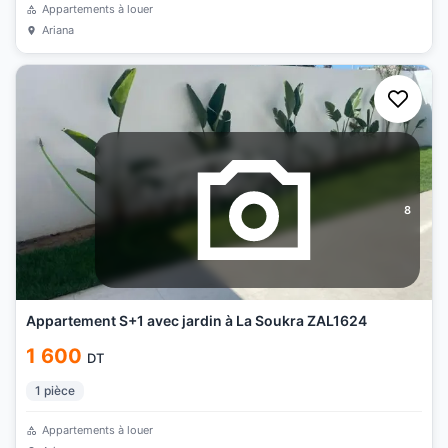
Appartements à louer
Ariana
8
Appartement S+1 avec jardin à La Soukra ZAL1624
1 600
DT
1
pièce
Appartements à louer