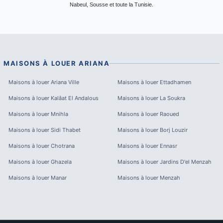
Nabeul, Sousse et toute la Tunisie.
MAISONS À LOUER
ARIANA
Maisons à louer
Ariana Ville
Maisons à louer
Ettadhamen
Maisons à louer
Kalâat El Andalous
Maisons à louer
La Soukra
Maisons à louer
Mnihla
Maisons à louer
Raoued
Maisons à louer
Sidi Thabet
Maisons à louer
Borj Louzir
Maisons à louer
Chotrana
Maisons à louer
Ennasr
Maisons à louer
Ghazela
Maisons à louer
Jardins D'el Menzah
Maisons à louer
Manar
Maisons à louer
Menzah