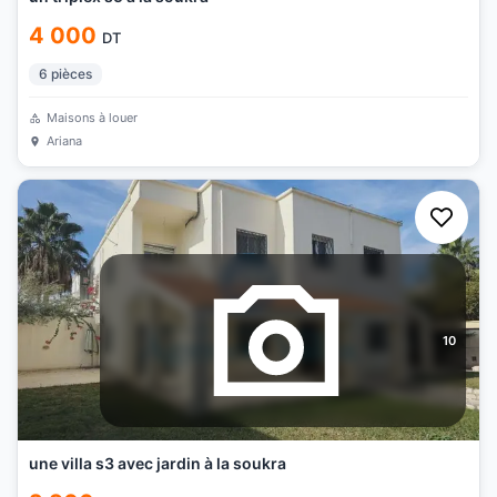
4 000
DT
6
pièces
Maisons à louer
Ariana
10
une villa s3 avec jardin à la soukra