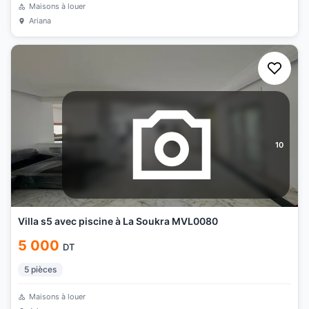
Maisons à louer
Ariana
10
Villa s5 avec piscine à La Soukra MVL0080
5 000
DT
5
pièces
Maisons à louer