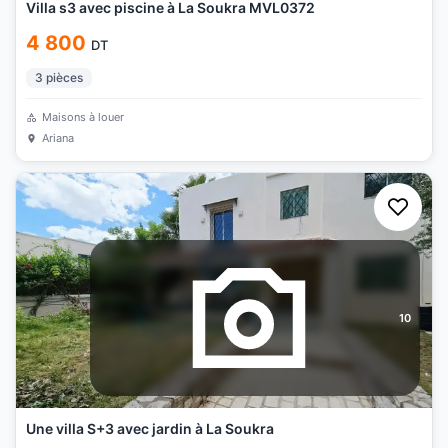
Villa s3 avec piscine à La Soukra MVL0372
4 800
DT
3
pièces
Maisons à louer
Ariana
10
Une villa S+3 avec jardin à La Soukra