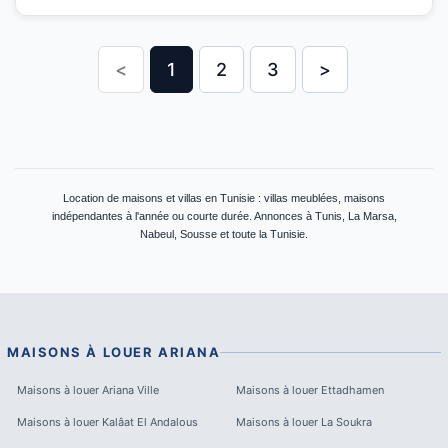
<
1
2
3
>
Location de maisons et villas en Tunisie : villas meublées, maisons
indépendantes à l'année ou courte durée. Annonces à Tunis, La Marsa,
Nabeul, Sousse et toute la Tunisie.
MAISONS À LOUER
ARIANA
Maisons à louer
Ariana Ville
Maisons à louer
Ettadhamen
Maisons à louer
Kalâat El Andalous
Maisons à louer
La Soukra