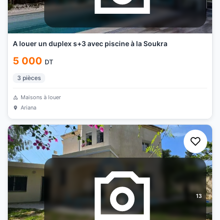
A louer un duplex s+3 avec piscine à la Soukra
5 000
DT
3
pièces
Maisons à louer
Ariana
13