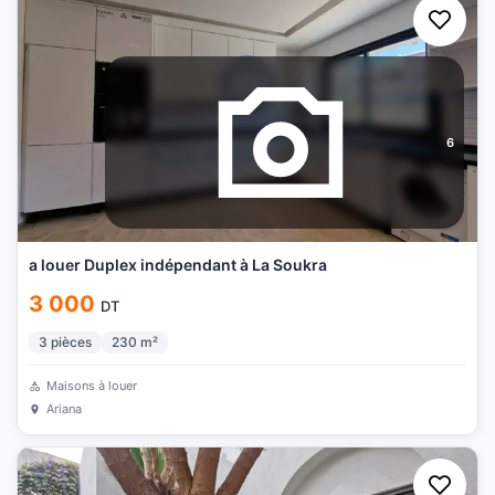
6
a louer Duplex indépendant à La Soukra
3 000
DT
3
pièces
230
m²
Maisons à louer
Ariana