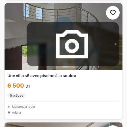
8
Une villa s5 avec piscine à la soukra
6 500
DT
5
pièces
Maisons à louer
Ariana