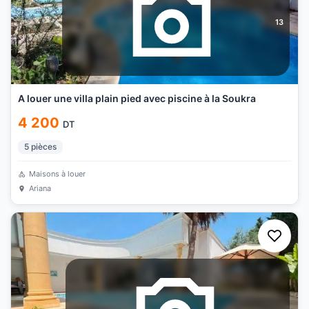
13
A louer une villa plain pied avec piscine à la Soukra
4 200
DT
5
pièces
Maisons à louer
Ariana