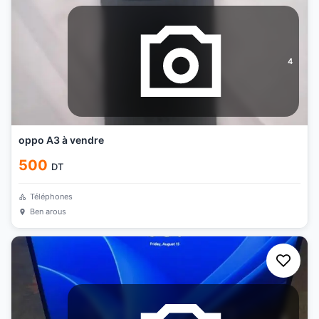
4
oppo A3 à vendre
500
DT
Téléphones
Ben arous