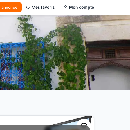
Mes favoris
Mon compte
e annonce