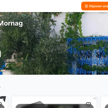
Déposer un
 Mornag