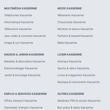
MULTIMÉDIA
KASSERINE
MODE
KASSERINE
Téléphones
Kasserine
Vêtements
Kasserine
Informatique
Kasserine
Chaussures
Kasserine
Télévisions
Kasserine
Montres et bijoux
Kasserine
Jeux vidéo & consoles
Kasserine
Parfums & beauté
Kasserine
Image & son
Kasserine
Bébé
Kasserine
MAISON & JARDIN
KASSERINE
LOISIR
KASSERINE
Meubles & décoration
Kasserine
Animaux
Kasserine
Electroménager
Kasserine
Sports & vélos
Kasserine
Jardin & bricolage
Kasserine
Livres & magazines
Kasserine
Musique & instruments
Kasserine
EMPLOI & SERVICES
KASSERINE
AUTRES
KASSERINE
Offres d'emploi
Kasserine
Matériels PRO & stocks
Kasserine
Demandes d'emploi
Kasserine
Bon plans & deals
Kasserine