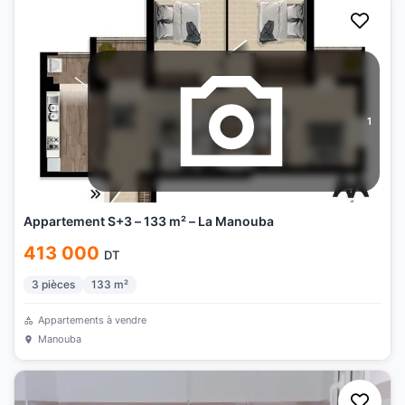
1
Appartement S+3 – 133 m² – La Manouba
413 000
DT
3
pièces
133
m²
Appartements à vendre
Manouba