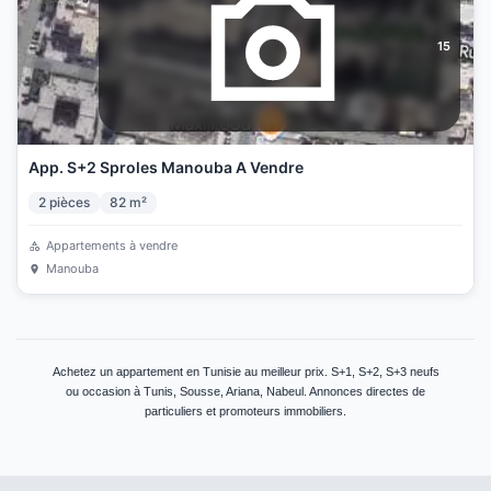
15
App. S+2 Sproles Manouba A Vendre
2
pièces
82
m²
Appartements à vendre
Manouba
Achetez un appartement en Tunisie au meilleur prix. S+1, S+2, S+3 neufs
ou occasion à Tunis, Sousse, Ariana, Nabeul. Annonces directes de
particuliers et promoteurs immobiliers.