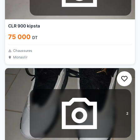
CLR 900 kipsta
75 000
DT
Chaussures
Monastir
2