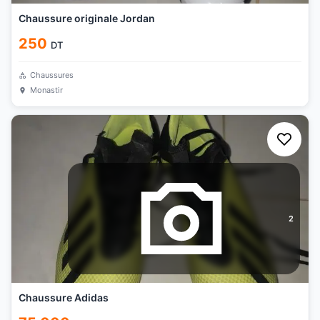
Chaussure originale Jordan
250
DT
Chaussures
Monastir
2
Chaussure Adidas