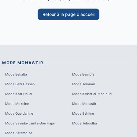
Retour à la page d'accueil
MODE
MONASTIR
Mode
Bekalta
Mode
Bembla
Mode
Beni Hassen
Mode
Jemmal
Mode
Ksar Hellal
Mode
Ksibet el-Médiouni
Mode
Moknine
Mode
Monastir
Mode
Ouerdanine
Mode
Sahline
Mode
Sayada-Lamta-Bou Hajar
Mode
Téboulba
Mode
Zéramdine