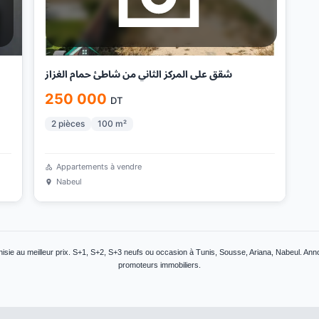
شقق على المركز الثاني من شاطئ حمام الغزاز
250 000
DT
2
pièces
100
m²
Appartements à vendre
Nabeul
sie au meilleur prix. S+1, S+2, S+3 neufs ou occasion à Tunis, Sousse, Ariana, Nabeul. Annon
promoteurs immobiliers.