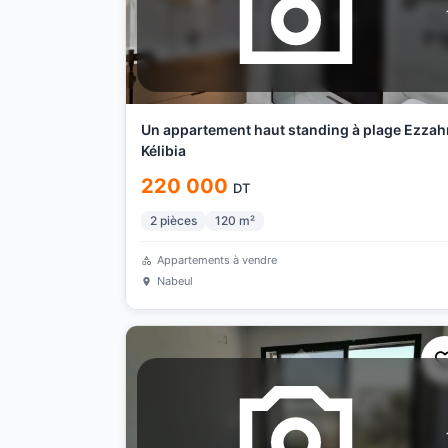
Un appartement haut standing à plage Ezzah
Kélibia
220 000
DT
2
pièces
120
m²
Appartements à vendre
Nabeul