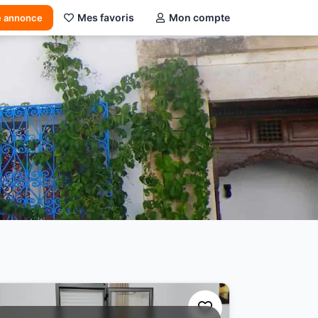
Mes favoris
Mon compte
e annonce