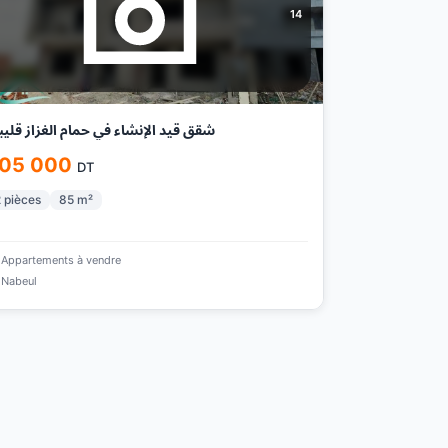
14
شقق قيد الإنشاء في حمام الغزاز قليبية
05 000
DT
2
pièces
85
m²
Appartements à vendre
Nabeul