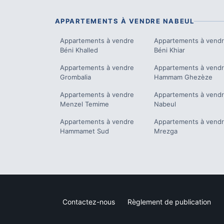
APPARTEMENTS À VENDRE
NABEUL
Appartements à vendre
Appartements à vend
Béni Khalled
Béni Khiar
Appartements à vendre
Appartements à vend
Grombalia
Hammam Ghezèze
Appartements à vendre
Appartements à vend
Menzel Temime
Nabeul
Appartements à vendre
Appartements à vend
Hammamet Sud
Mrezga
Contactez-nous
Règlement de publication