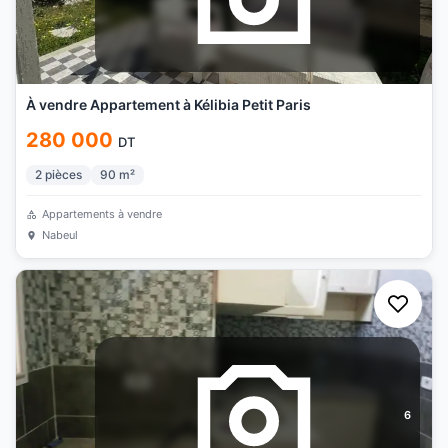
À vendre Appartement à Kélibia Petit Paris
280 000
DT
2
pièces
90
m²
Appartements à vendre
Nabeul
6