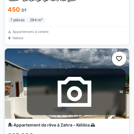
450
DT
7
pièces
284
m²
Appartements à vendre
Nabeul
10
🏝 Appartement de rêve à Zahra – Kélibia 🌅