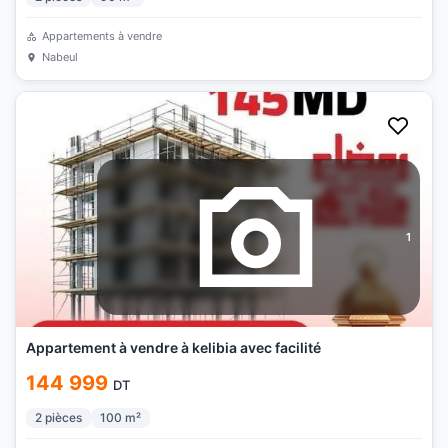
Appartements à vendre
Nabeul
1
Appartement à vendre à kelibia avec facilité
144 999
DT
2
pièces
100
m²