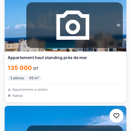
10
Appartement haut standing près de mer
135 000
DT
2
pièces
95
m²
Appartements à vendre
Nabeul