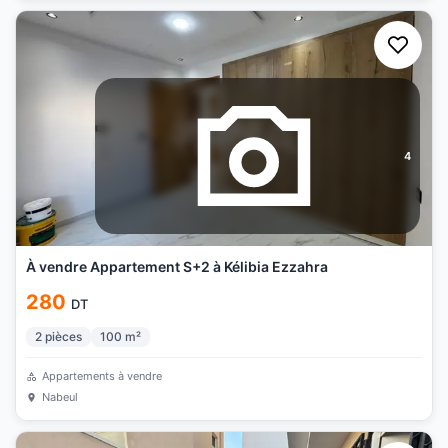
4
À vendre Appartement S+2 à Kélibia Ezzahra
280
DT
2
pièces
100
m²
Appartements à vendre
Nabeul