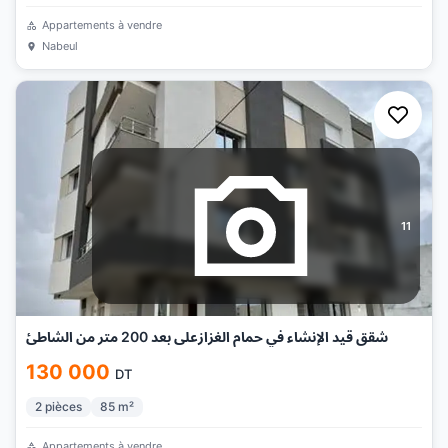
Appartements à vendre
Nabeul
11
شقق قيد الإنشاء في حمام الغزازعلى بعد 200 متر من الشاطئ
130 000
DT
2
pièces
85
m²
Appartements à vendre