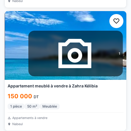
Nabeul
1
Appartement meublé à vendre à Zahra Kélibia
150 000
DT
1
pièce
50
m²
Meublée
Appartements à vendre
Nabeul