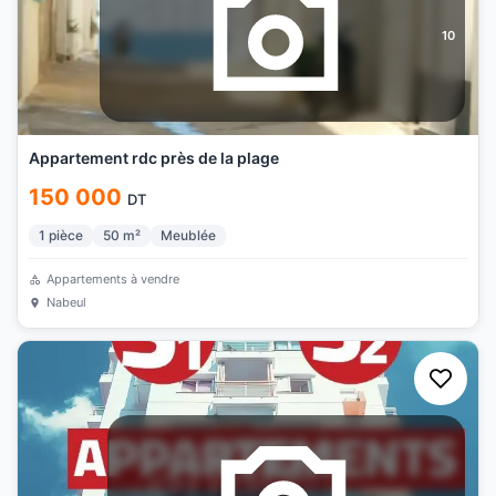
10
Appartement rdc près de la plage
150 000
DT
1
pièce
50
m²
Meublée
Appartements à vendre
Nabeul