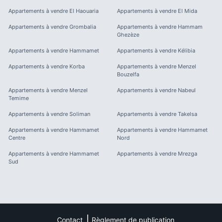
Appartements à vendre
El Haouaria
Appartements à vendre
El Mida
Appartements à vendre
Grombalia
Appartements à vendre
Hammam
Ghezèze
Appartements à vendre
Hammamet
Appartements à vendre
Kélibia
Appartements à vendre
Korba
Appartements à vendre
Menzel
Bouzelfa
Appartements à vendre
Menzel
Appartements à vendre
Nabeul
Temime
Appartements à vendre
Soliman
Appartements à vendre
Takelsa
Appartements à vendre
Hammamet
Appartements à vendre
Hammamet
Centre
Nord
Appartements à vendre
Hammamet
Appartements à vendre
Mrezga
Sud
Contact
Règlement de publication