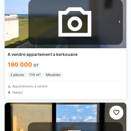
1
A vendre appartement a kerkouane
190 000
DT
2
pièces
110
m²
Meublée
Appartements à vendre
Nabeul