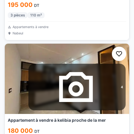
195 000
DT
3
pièces
110
m²
Appartements à vendre
Nabeul
4
Appartement à vendre à kelibia proche de la mer
180 000
DT