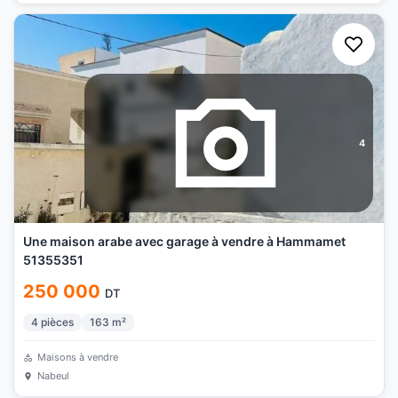
4
Une maison arabe avec garage à vendre à Hammamet
51355351
250 000
DT
4
pièces
163
m²
Maisons à vendre
Nabeul