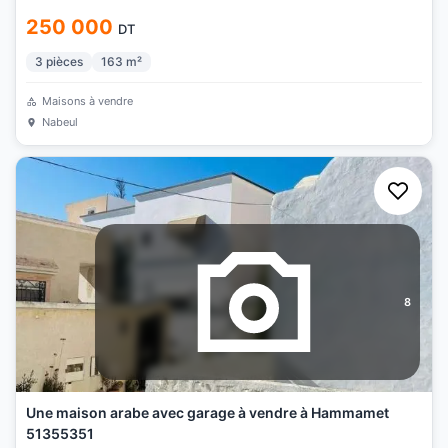
250 000
DT
3
pièces
163
m²
Maisons à vendre
Nabeul
8
Une maison arabe avec garage à vendre à Hammamet
51355351