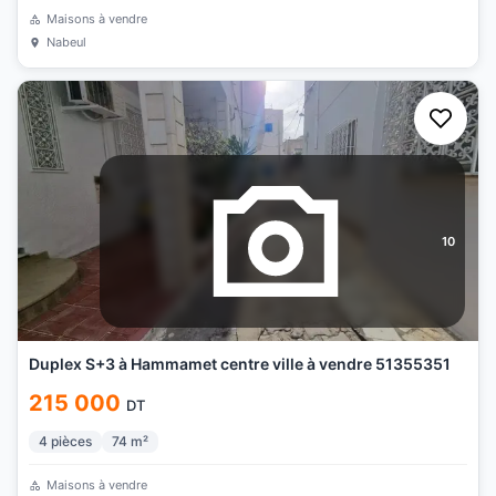
Maisons à vendre
Nabeul
10
Duplex S+3 à Hammamet centre ville à vendre 51355351
215 000
DT
4
pièces
74
m²
Maisons à vendre