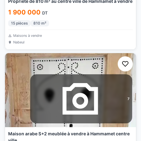
Propriété de 810 m² au centre ville de Hammamet à vendre
1 900 000
DT
15
pièces
810
m²
Maisons à vendre
Nabeul
7
Maison arabe S+2 meublée à vendre à Hammamet centre
ville