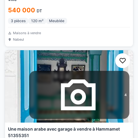
540 000
DT
3
pièces
120
m²
Meublée
Maisons à vendre
Nabeul
4
Une maison arabe avec garage à vendre à Hammamet
51355351