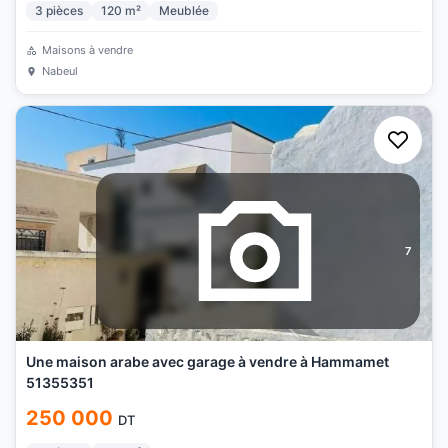
3
pièces
120
m²
Meublée
Maisons à vendre
Nabeul
7
Une maison arabe avec garage à vendre à Hammamet
51355351
250 000
DT