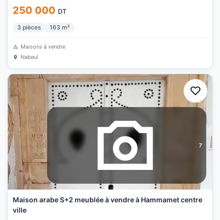
250 000
DT
3
pièces
163
m²
Maisons à vendre
Nabeul
7
Maison arabe S+2 meublée à vendre à Hammamet centre
ville