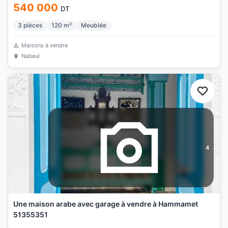
540 000
DT
3
pièces
120
m²
Meublée
Maisons à vendre
Nabeul
4
Une maison arabe avec garage à vendre à Hammamet
51355351