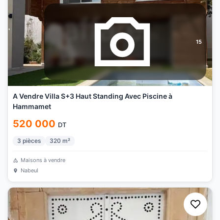
15
A Vendre Villa S+3 Haut Standing Avec Piscine à
Hammamet
520 000
DT
3
pièces
320
m²
Maisons à vendre
Nabeul