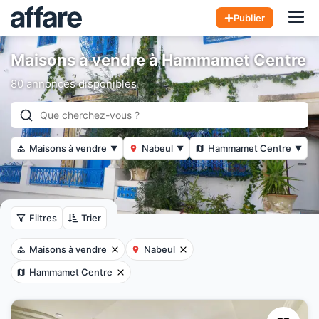
Hom
Publier
Maisons à vendre à Hammamet Centre
80 annonces disponibles
Maisons à vendre
Nabeul
Hammamet Centre
▼
▼
▼
Filtres
Trier
Maisons à vendre
Nabeul
Hammamet Centre