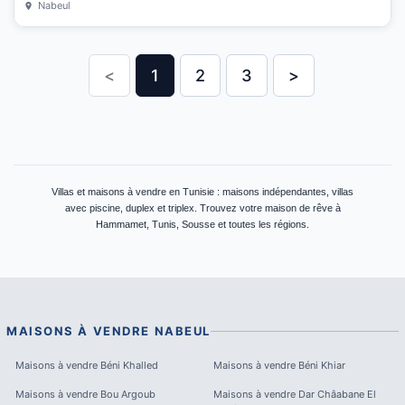
Nabeul
<
1
2
3
>
Villas et maisons à vendre en Tunisie : maisons indépendantes, villas
avec piscine, duplex et triplex. Trouvez votre maison de rêve à
Hammamet, Tunis, Sousse et toutes les régions.
MAISONS À VENDRE
NABEUL
Maisons à vendre
Béni Khalled
Maisons à vendre
Béni Khiar
Maisons à vendre
Bou Argoub
Maisons à vendre
Dar Châabane El