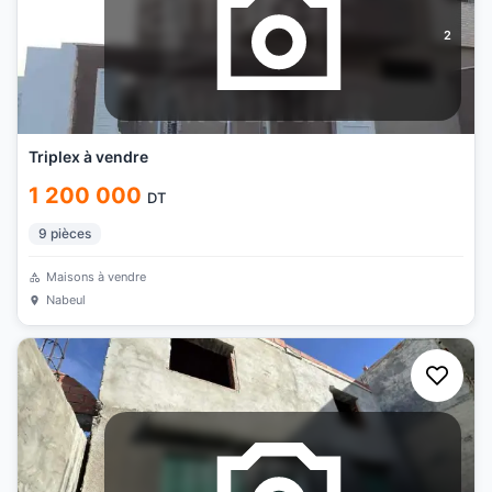
2
Triplex à vendre
1 200 000
DT
9
pièces
Maisons à vendre
Nabeul