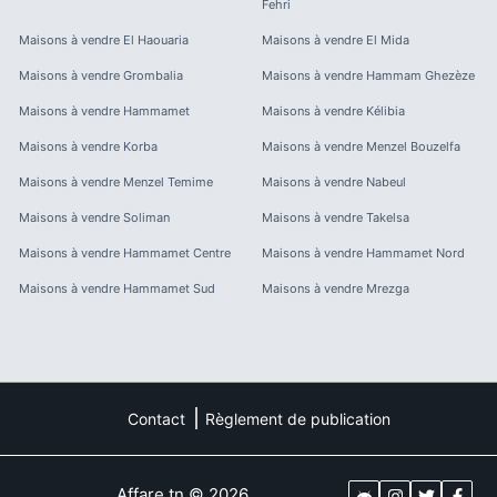
Fehri
Maisons à vendre
El Haouaria
Maisons à vendre
El Mida
Maisons à vendre
Grombalia
Maisons à vendre
Hammam Ghezèze
Maisons à vendre
Hammamet
Maisons à vendre
Kélibia
Maisons à vendre
Korba
Maisons à vendre
Menzel Bouzelfa
Maisons à vendre
Menzel Temime
Maisons à vendre
Nabeul
Maisons à vendre
Soliman
Maisons à vendre
Takelsa
Maisons à vendre
Hammamet Centre
Maisons à vendre
Hammamet Nord
Maisons à vendre
Hammamet Sud
Maisons à vendre
Mrezga
Contact
Règlement de publication
Affare.tn
©
2026