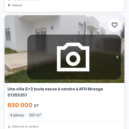
Nabeul
5
Une villa S+3 toute neuve à vendre à AFH Mrezga
51355351
630 000
DT
4
pièces
207
m²
Maisons à vendre