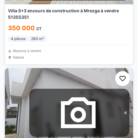
Villa S+3 encours de construction à Mrezga à vendre
51355351
350 000
DT
4
pièces
280
m²
Maisons à vendre
Nabeul
6