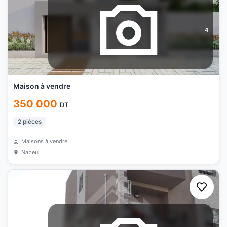
4
Maison à vendre
350 000
DT
2
pièces
Maisons à vendre
Nabeul