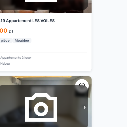
19 Appartement LES VOILES
00
DT
pièce
Meublée
Appartements à louer
Nabeul
9