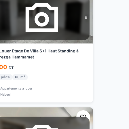
8
Louer Etage De Villa S+1 Haut Standing à
rezga Hammamet
00
DT
pièce
60
m²
Appartements à louer
Nabeul