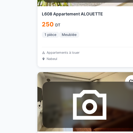
L608 Appartement ALOUETTE
250
DT
1
pièce
Meublée
Appartements à louer
Nabeul