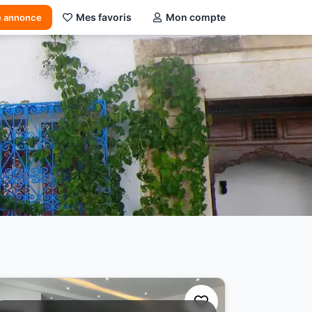
Mes favoris
Mon compte
e annonce