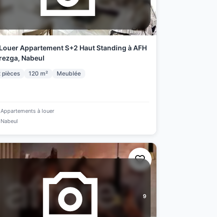
Louer Appartement S+2 Haut Standing à AFH
ezga, Nabeul
2
pièces
120
m²
Meublée
Appartements à louer
Nabeul
9