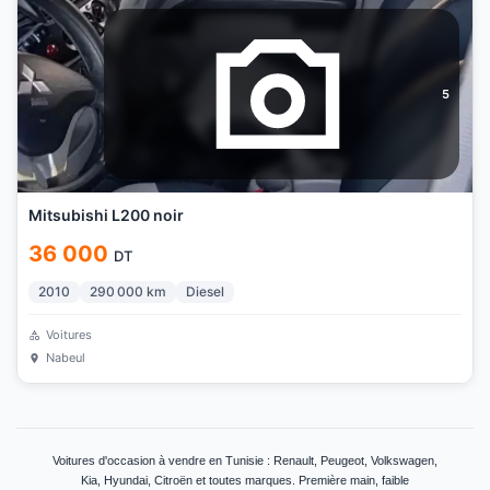
5
Mitsubishi L200 noir
36 000
DT
2010
290 000
km
Diesel
Voitures
Nabeul
Voitures d'occasion à vendre en Tunisie : Renault, Peugeot, Volkswagen,
Kia, Hyundai, Citroën et toutes marques. Première main, faible