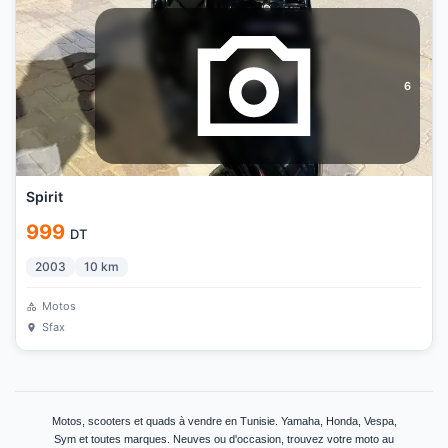
6
Spirit
999
DT
2003
10
km
Motos
Sfax
Motos, scooters et quads à vendre en Tunisie. Yamaha, Honda, Vespa,
Sym et toutes marques. Neuves ou d'occasion, trouvez votre moto au